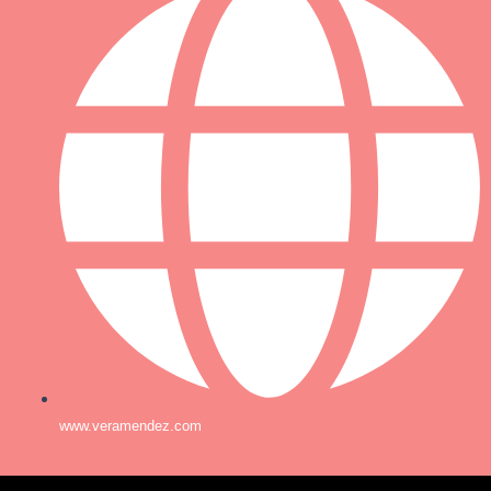
www.veramendez.com