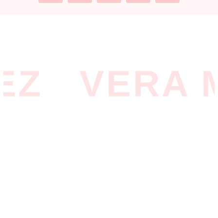
Z
VERA M
Instagram
Facebook