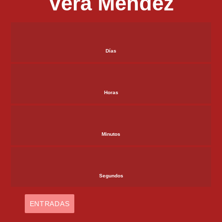
Vera Mendez
Días
Horas
Minutos
Segundos
ENTRADAS